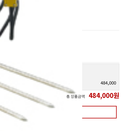
484,000
484,000
원
총 상품금액
장바구니