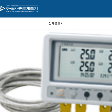
신제품보기
,000원