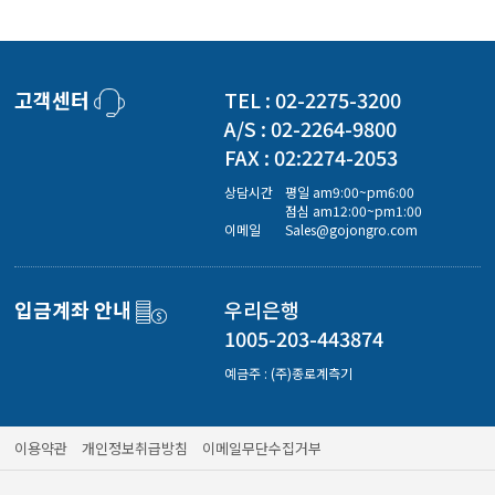
고객센터
TEL : 02-2275-3200
A/S : 02-2264-9800
FAX : 02:2274-2053
상담시간
평일 am9:00~pm6:00
점심 am12:00~pm1:00
이메일
Sales@gojongro.com
입금계좌 안내
우리은행
1005-203-443874
예금주 : (주)종로계측기
이용약관
개인정보취급방침
이메일무단수집거부