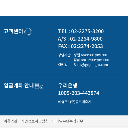
고객센터
TEL : 02-2275-3200
A/S : 02-2264-9800
FAX : 02:2274-2053
상담시간
평일 am9:00~pm6:00
점심 am12:00~pm1:00
이메일
Sales@gojongro.com
입금계좌 안내
우리은행
1005-203-443874
예금주 : (주)종로계측기
이용약관
개인정보취급방침
이메일무단수집거부