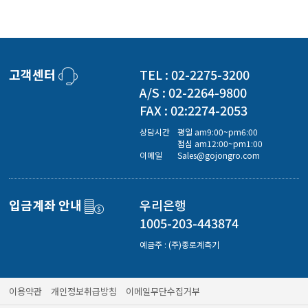
고객센터
TEL : 02-2275-3200
A/S : 02-2264-9800
FAX : 02:2274-2053
상담시간
평일 am9:00~pm6:00
점심 am12:00~pm1:00
이메일
Sales@gojongro.com
입금계좌 안내
우리은행
1005-203-443874
예금주 : (주)종로계측기
이용약관
개인정보취급방침
이메일무단수집거부