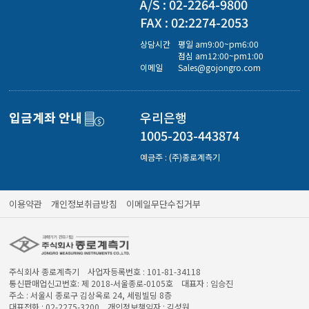
A/S : 02-2264-9800
FAX : 02:2274-2053
상담시간
평일 am9:00~pm6:00
점심 am12:00~pm1:00
이메일
Sales@gojongro.com
입금계좌 안내
우리은행
1005-203-443874
예금주 : (주)종로계측기
이용약관
개인정보취급방침
이메일무단수집거부
주식회사 종로계측기 사업자등록번호 : 101-81-34118
통신판매업신고번호: 제 2018-서울종로-0105호 대표자 : 임승진
주소 : 서울시 종로구 김상옥로 24, 세림빌딩 8층
대표전화 : 02-2275-3200 개인정보책임자 : 김성원