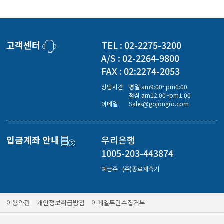
고객센터
TEL : 02-2275-3200
A/S : 02-2264-9800
FAX : 02:2274-2053
상담시간
평일 am9:00~pm6:00
점심 am12:00~pm1:00
이메일
Sales@gojongro.com
입금계좌 안내
우리은행
1005-203-443874
예금주 : (주)종로계측기
이용약관
개인정보취급방침
이메일무단수집거부