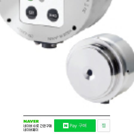
BASEα, CM-BASEα-PLUS,CM-BASEα-MAX, CM-BASEβ
GO
견적요청
위시리스트