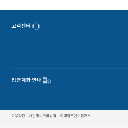
고객센터
입금계좌 안내
이용약관
개인정보취급방침
이메일무단수집거부