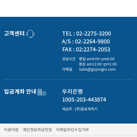
고객센터
TEL : 02-2275-3200
A/S : 02-2264-9800
FAX : 02:2274-2053
상담시간
평일 am9:00~pm6:00
점심 am12:00~pm1:00
이메일
Sales@gojongro.com
입금계좌 안내
우리은행
1005-203-443874
예금주 : (주)종로계측기
이용약관
개인정보취급방침
이메일무단수집거부