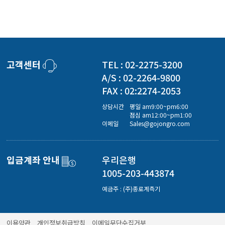
고객센터
TEL : 02-2275-3200
A/S : 02-2264-9800
FAX : 02:2274-2053
상담시간
평일 am9:00~pm6:00
점심 am12:00~pm1:00
이메일
Sales@gojongro.com
입금계좌 안내
우리은행
1005-203-443874
예금주 : (주)종로계측기
이용약관
개인정보취급방침
이메일무단수집거부